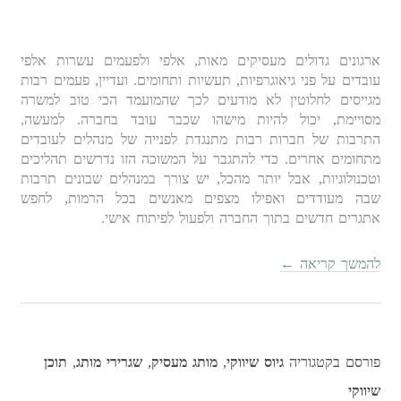
ארגונים גדולים מעסיקים מאות, אלפי ולפעמים עשרות אלפי
עובדים על פני גיאוגרפיות, תעשיות ותחומים. ועדיין, פעמים רבות
מגייסים לחלוטין לא מודעים לכך שהמועמד הכי טוב למשרה
מסויימת, יכול להיות מישהו שכבר עובד בחברה. למעשה,
התרבות של חברות רבות מתנגדת לפנייה של מנהלים לעובדים
מתחומים אחרים. כדי להתגבר על המשוכה הזו נדרשים תהליכים
וטכנולוגיות, אבל יותר מהכל, יש צורך במנהלים שבונים תרבות
שבה מעודדים ואפילו מצפים מאנשים בכל הרמות, לחפש
אתגרים חדשים בתוך החברה ולפעול לפיתוח אישי.
להמשך קריאה
←
פורסם בקטגוריה
גיוס שיווקי
,
מותג מעסיק
,
שגרירי מותג
,
תוכן
שיווקי