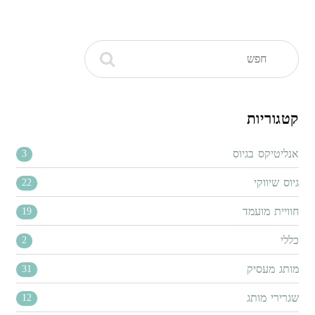
קטגוריות
אנליטיקס בגיוס
3
גיוס שיווקי
22
חוויית מועמד
19
כללי
2
מותג מעסיק
31
שגרירי מותג
12