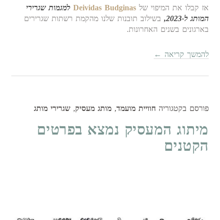
אז קבלו את המיפוי של
Deividas Budginas
ל
מגמות שגרירי
המותג
ל-
2023,
בשילוב תובנות שלנו מהקמת רשתות שגרירים
בארגונים בשנים האחרונות.
להמשך קריאה
←
פורסם בקטגוריה
חוויית מועמד
,
מותג מעסיק
,
שגרירי מותג
מיתוג המעסיק נמצא בפרטים
הקטנים