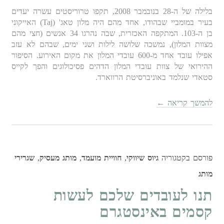
בלילה של ה-28 בנובמבר 2008, תקפו טרוריסטים עשרה יעדים
בעיר במומביי שבהודו, אחד מהם היה מלון טאג' (Taj) האייקוני
בן ה-103. המתקפה האכזרית, שבה נהרגו 34 אנשים (חצי מהם
מצוות המלון), נמשכה שלושה לילות ושני ימים, שבהם לא עזב
אפילו עובד אחד מ-600 עובדי המלון את מקום האירוע. הסיפור
ההירואי של צוות עובדי המלון הדהים פסיכולוגים והפך לקייס
סטאדי שנלמד באוניברסיטת הרווארד.
להמשך קריאה
←
פורסם בקטגוריה
גיוס שיווקי
,
חוויית מועמד
,
מותג מעסיק
,
שגרירי
מותג
תנו לעובדים שלכם לעשות
קסמים באינסטגרם