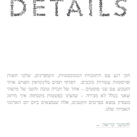
חכו רגע עם התוכניות הבומבסטיות, הקמפיינים, שלטי חוצות
ופרסומות עטורות כוכבים. דפדוף תמים בלינקדאין הפגיש אותי
השבוע עם שני פוסטים – אחד של חברה טובה והשני של מישהי
שאני בכלל לא מכירה – שהציגו בפשטות מקסימה איך מיתוג
מעסיק נמצא בפרטים הקטנים, אלה שנמצאים ביום יום הארגוני
האמיתי שלנו.
להמשך קריאה
←