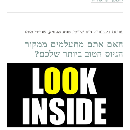
פורסם בקטגוריה
גיוס שיווקי
,
מותג מעסיק
,
שגרירי מותג
האם אתם מתעלמים ממקור
הגיוס הטוב ביותר שלכם?