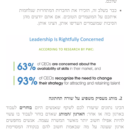
שלכם.
כבר בשלב זה, הזכירו את החברות המתחרות שנלחמות
איתכם על המועמדים הטובים. אם אתם יודעים מהן
הסיבות שמועמדים העדיפו אותן, הציגו אותן.
2.
מותג מעסיק משפיע על שורה תחתונה
הכינו נתונים שיעזרו לכם לשקף שאנשים היום
בוחרים
לעבוד
בארגון כזה או אחר:
הארגון /המותג
שאדם בוחר לעבוד בו עשוי
להיות אפילו חשוב יותר מאשר המשרה עצמה. אנשים מחפשים
ארגון שעונה על מה שבאמת חשוב להם בנקודה המסויימת