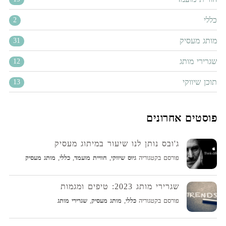
כללי
2
מותג מעסיק
31
שגרירי מותג
12
תוכן שיווקי
13
פוסטים אחרונים
ג'ובס נותן לנו שיעור במיתוג מעסיק
פורסם בקטגוריה
גיוס שיווקי
,
חוויית מועמד
,
כללי
,
מותג מעסיק
שגרירי מותג 2023: טיפים ומגמות
פורסם בקטגוריה
כללי
,
מותג מעסיק
,
שגרירי מותג