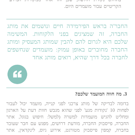
הקריטיים עבור מועמדים היום.
החבר'ה בראש הפירמידה חיים ונושמים את מותג
החברה, זה שמציגים בפני הלקוחות. המשימה
שלכם היא לגרום להם להבין שמותג המעסיק ומותג
החברה מחוברים באופן עמוק: מועמדים שנחשפים
לחברה בכל דרך שהיא, רואים מותג אחד
3.
מה חווה המועמד שלכם?
בדומה לבדיקה של מותג צרכני לפני קנייה, מועמד יכול לעבור
לפחות 10 'נקודות מגע' לפני שהוא מגבש חוות דעת על הארגון
ומחליט להגיש מועמדות למשרה (למשל: חיפוש בגוגל, אתר
החברה, פייסבוק החברה, מודעת דרושים, מפגש עם חבר שעובד
בחברה, קמפין פייסבוק מטורגט, אירוע גיוס, לינקדאין, אתר